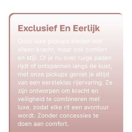
Exclusief En Eerlijk
Onze luxe pickups bieden niet
alleen kracht, maar ook comfort
en stijl. Of je nu over ruige paden
rijdt of ontspannen langs de kust,
met onze pickups geniet je altijd
van een eersteklas rijervaring. Ze
zijn ontworpen om kracht en
veiligheid te combineren met
luxe, zodat elke rit een avontuur
wordt. Zonder concessies te
doen aan comfort.