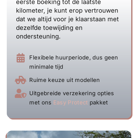
eerste boeking tot de laatste
kilometer, je kunt erop vertrouwen
dat we altijd voor je klaarstaan met
dezelfde toewijding en
ondersteuning.
Flexibele huurperiode, dus geen
minimale tijd
Ruime keuze uit modellen
Uitgebreide verzekering opties
met ons
Easy Protect
pakket