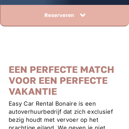
Reserveren
EEN PERFECTE MATCH
VOOR EEN PERFECTE
VAKANTIE
Easy Car Rental Bonaire is een
autoverhuurbedrijf dat zich exclusief
bezig houdt met vervoer op het
prachtige eiland. We geven je niet